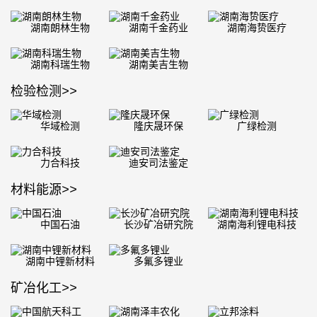
湖南朗林生物
湖南千金药业
湖南海贽医疗
湖南科瑞生物
湖南美吉生物
检验检测
>>
华域检测
隆庆晟环保
广绿检测
力合科技
迪安司法鉴定
材料能源
>>
中国石油
长沙矿冶研究院
湖南海利锂电科技
湖南中锂新材料
多氟多锂业
矿冶化工
>>