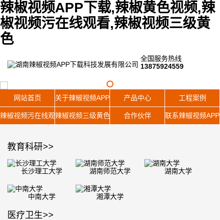
辣椒视频APP下载,辣椒黄色视频,辣
椒视频污在线观看,辣椒视频三级黄
色
全国服务热线
13875924559
网站首页
关于辣椒视频APP下载
产品中心
工程案例
辣椒视频污在线观看
辣椒视频三级黄色
合作伙伴
联系辣椒视频AP
教育科研
>>
长沙理工大学
湖南师范大学
湖南大学
中南大学
湘潭大学
医疗卫生
>>